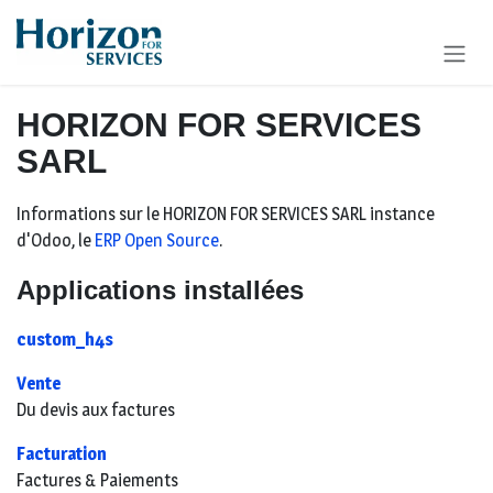
SE RENDRE AU CONTENU
HORIZON FOR SERVICES
SARL
Informations sur le HORIZON FOR SERVICES SARL instance
d'Odoo, le
ERP Open Source
.
Applications installées
custom_h4s
Vente
Du devis aux factures
Facturation
Factures & Paiements